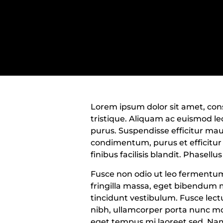
Lorem ipsum dolor sit amet, conse
tristique. Aliquam ac euismod le
purus. Suspendisse efficitur maur
condimentum, purus et efficitur s
finibus facilisis blandit. Phasell
Fusce non odio ut leo fermentu
fringilla massa, eget bibendum
tincidunt vestibulum. Fusce lec
nibh, ullamcorper porta nunc mol
eget tempus mi laoreet sed. Nam u