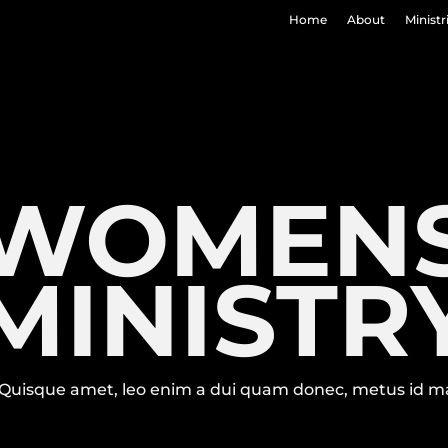
Home
About
Ministr
WOMEN
MINISTR
Quisque amet, leo enim a dui quam donec, metus id m