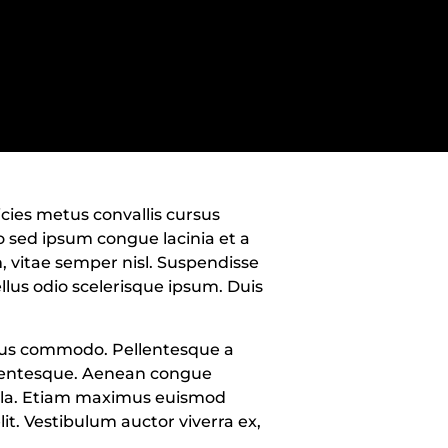
icies metus convallis cursus
o sed ipsum congue lacinia et a
m, vitae semper nisl. Suspendisse
llus odio scelerisque ipsum. Duis
imus commodo. Pellentesque a
llentesque. Aenean congue
ulla. Etiam maximus euismod
t. Vestibulum auctor viverra ex,